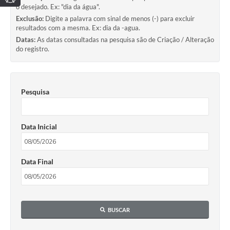
o desejado. Ex: "dia da água".
Exclusão:
Digite a palavra com sinal de menos (-) para excluir
resultados com a mesma. Ex: dia da -agua.
Datas:
As datas consultadas na pesquisa são de Criação / Alteração
do registro.
Pesquisa
Data Inicial
Data Final
BUSCAR