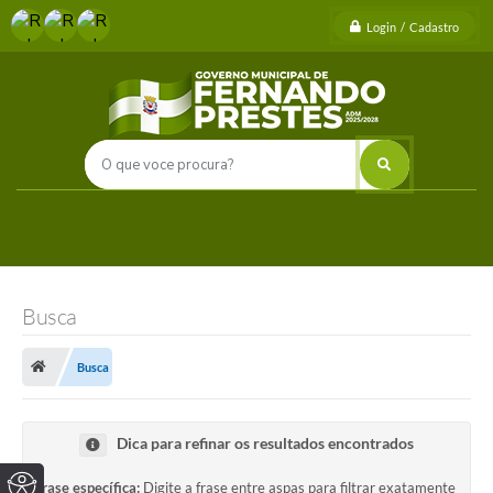
Login / Cadastro
Busca
Busca
Dica para refinar os resultados encontrados
Frase específica:
Digite a frase entre aspas para filtrar exatamente