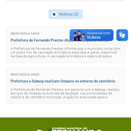
Notícias (2)
08/05/2026 às 14h56
Prefeitura de Fernando Prestes disponibiliza posto fixo de
vacinação antirrábica para cães e gatos
A Prefeitura de Fernando Prestes informa que o município conta com
um posto fixo de vacinação antirrábica para cães e gatos, disponível
na Casa da Agricultura. A vacinação antirrábica é essencial para a
prevenção da raiv…
08/05/2026 às 10h02
Prefeitura e Sabesp realizam limpeza no entorno do cemitério
municipal após obras de infraestrutura
A Prefeitura de Fernando Prestes, em parceria com a Sabesp, realizou
serviços de limpeza na Avenida da Saudade, nas proximidades do
velório e do cemitério municipal. A ação foi executada após a
conclusão das obras de amp…