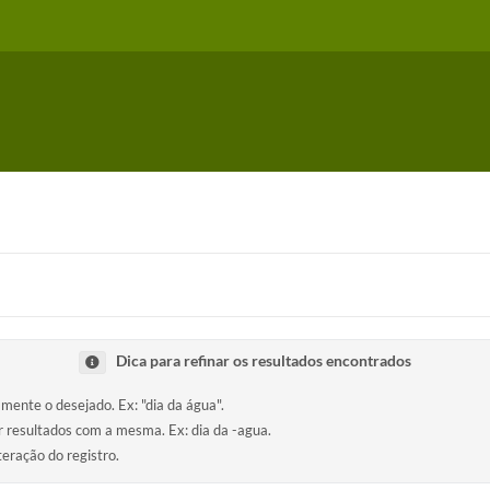
Dica para refinar os resultados encontrados
amente o desejado. Ex: "dia da água".
ir resultados com a mesma. Ex: dia da -agua.
teração do registro.