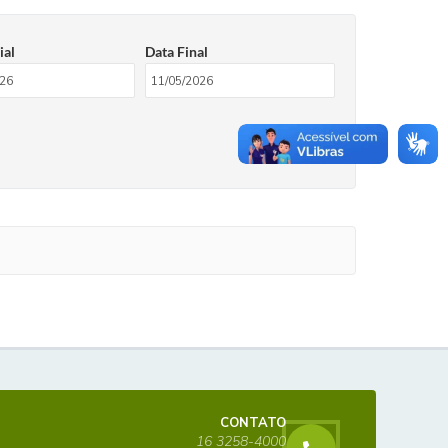
ial
Data Final
CONTATO
16 3258-4000