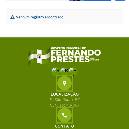
Nenhum registro encontrado.
LOCALIZAÇÃO
R. São Paulo, 57
CEP: 15940-007
CONTATO