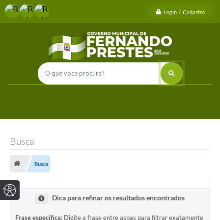
Login / Cadastro
Busca
Busca
Dica para refinar os resultados encontrados
Frase específica:
Digite a frase entre aspas para filtrar exatamente