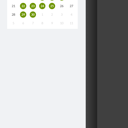
21
22
23
24
25
26
27
28
29
30
1
2
3
4
5
6
7
8
9
10
11