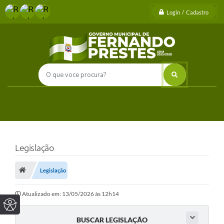
Login / Cadastro
Legislação
Legislação
Atualizado em: 13/05/2026 às 12h14
BUSCAR LEGISLAÇÃO