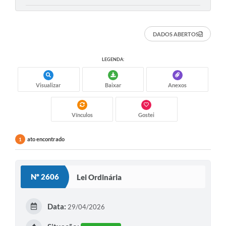
DADOS ABERTOS
LEGENDA:
Visualizar
Baixar
Anexos
Vínculos
Gostei
ato encontrado
1
Nº 2606
Lei Ordinária
Data:
29/04/2026