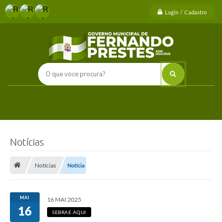
Login / Cadastro
Notícias
Notícias
Notícia
MAI
16 MAI 2025
16
SEBRAE AQUI