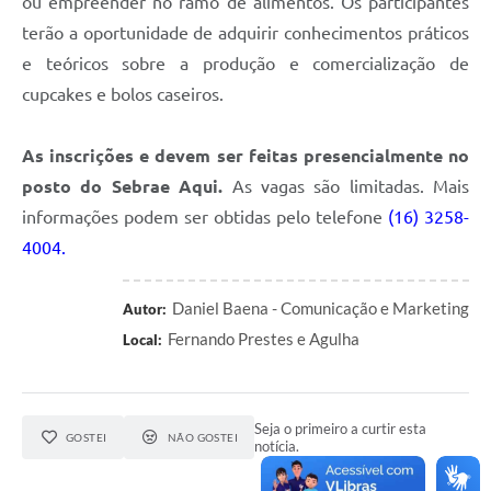
ou empreender no ramo de alimentos. Os participantes
terão a oportunidade de adquirir conhecimentos práticos
e teóricos sobre a produção e comercialização de
cupcakes e bolos caseiros.
As inscrições e devem ser feitas presencialmente no
posto do Sebrae Aqui.
As vagas são limitadas. Mais
informações podem ser obtidas pelo telefone
(16) 3258-
4004.
Daniel Baena - Comunicação e Marketing
Autor:
Fernando Prestes e Agulha
Local:
Seja o primeiro a curtir esta
GOSTEI
NÃO GOSTEI
notícia.