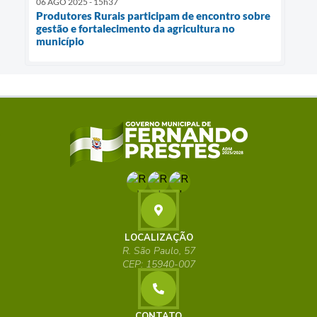
06 AGO 2025 - 15h37
Produtores Rurais participam de encontro sobre
gestão e fortalecimento da agricultura no
município
LOCALIZAÇÃO
R. São Paulo, 57
CEP: 15940-007
CONTATO