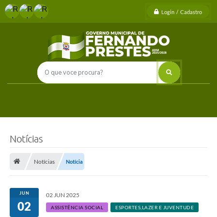
Login / Cadastro
Notícias
Notícias
Notícia
JUN
02 JUN 2025
02
ASSISTÊNCIA SOCIAL
ESPORTES,LAZER E JUVENTUDE