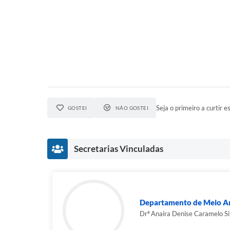
Seja o primeiro a curtir es
GOSTEI
NÃO GOSTEI
Secretarias Vinculadas
Departamento de Meio A
Drª Anaira Denise Caramelo Si