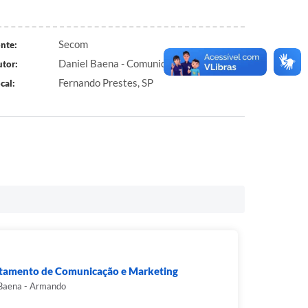
Secom
nte:
Daniel Baena - Comunicação e Marketing
tor:
Fernando Prestes, SP
cal:
tamento de Comunicação e Marketing
 Baena - Armando