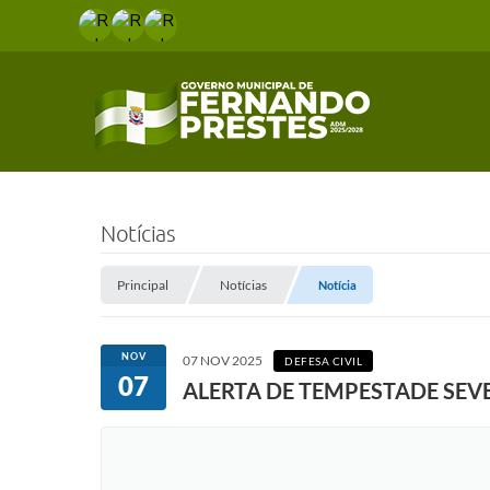
Notícias
Principal
Notícias
Notícia
NOV
07 NOV 2025
DEFESA CIVIL
07
ALERTA DE TEMPESTADE SEV