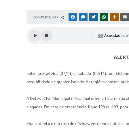
COMPARTILHAR
FACEBOOK
MESSENGER
TWITTER
WHATSAPP
OUTRAS
Velocidade de l
ALERT
Entre sexta-feira (07/11) e sábado (08/11), um ciclo
possibilidade de granizo isolado. As regiões com maior r
A Defesa Civil Municipal e Estadual orienta ficar em loca
alagadas. Em caso de emergência, ligue 199 ou 193, para
Fique atento e em caso de dúvidas, entre em contato com 