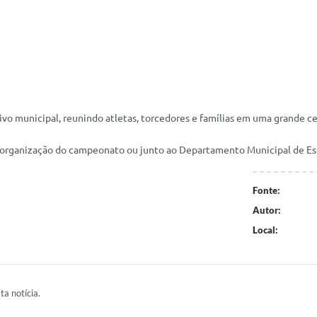
 municipal, reunindo atletas, torcedores e famílias em uma grande cel
organização do campeonato ou junto ao Departamento Municipal de Esp
Fonte:
Autor:
Local:
ta notícia.