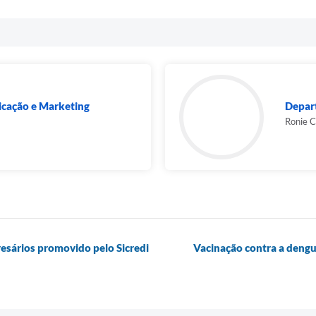
cação e Marketing
Depart
Ronie C
sários promovido pelo Sicredi
Vacinação contra a dengu