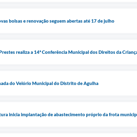
ovas bolsas e renovação seguem abertas até 17 de julho
Prestes realiza a 14ª Conferência Municipal dos Direitos da Crian
chada do Velório Municipal do Distrito de Agulha
tura inicia implantação de abastecimento próprio da frota municip