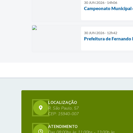
30 JUN 2026 - 14h06
Campeonato Municipal 
30 JUN 2026 - 12h42
Prefeitura de Fernando
LOCALIZAÇÃO
R. São Paulo, 57
CEP: 15940-007
ATENDIMENTO
Das 08:00hs às 11:00hs - 13:00h às