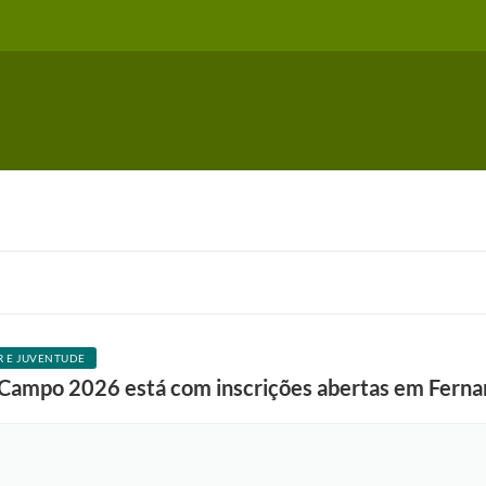
R E JUVENTUDE
Campo 2026 está com inscrições abertas em Ferna