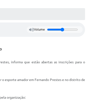
Volume
o
tes, informa que estão abertas as inscrições para o
er o esporte amador em Fernando Prestes e no distrito de
 pela organização: