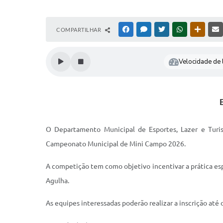
COMPARTILHAR
FACEBOOK
MESSENGER
TWITTER
WHATSAPP
OUTRAS
Velocidade de l
O Departamento Municipal de Esportes, Lazer e Turi
Campeonato Municipal de Mini Campo 2026.
A competição tem como objetivo incentivar a prática esp
Agulha.
As equipes interessadas poderão realizar a inscrição até