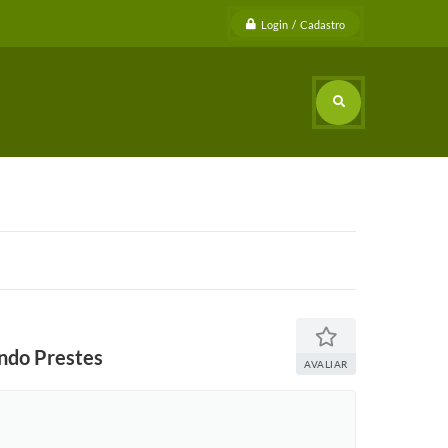
Login / Cadastro
ndo Prestes
AVALIAR