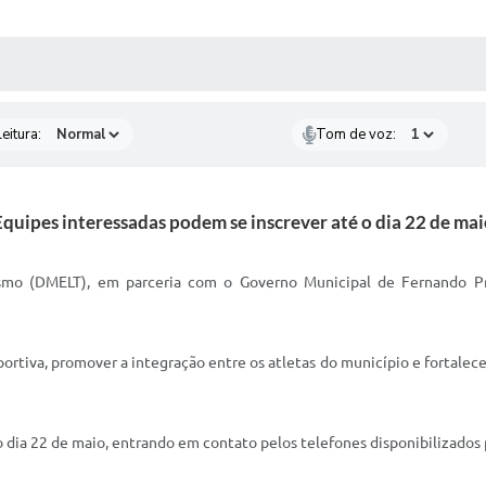
 MÍDIAS
RECEBA NOTÍCIAS
eitura:
Tom de voz:
Equipes interessadas podem se inscrever até o dia 22 de mai
smo (DMELT), em parceria com o Governo Municipal de Fernando Pres
ortiva, promover a integração entre os atletas do município e fortalec
 o dia 22 de maio, entrando em contato pelos telefones disponibilizados