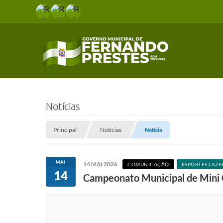
Notícias
Principal
Notícias
Notícia
MAI
14 MAI 2026
COMUNICAÇÃO
ESPORTES,LAZE
14
Campeonato Municipal de Mini 