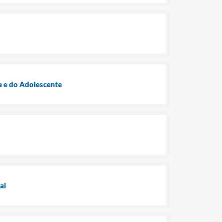
ça e do Adolescente
al