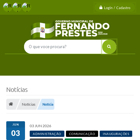
Login / Cadastro
Notícias
Notícias
Notícia
JUN
03 JUN 2026
03
ADMINISTRAÇÃO
COMUNICAÇÃO
INAUGURAÇÕES