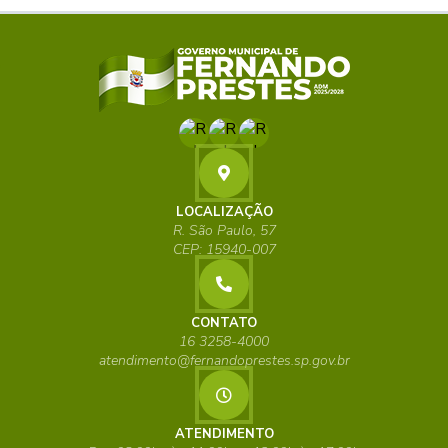
LOCALIZAÇÃO
R. São Paulo, 57
CEP: 15940-007
CONTATO
16 3258-4000
atendimento@fernandoprestes.sp.gov.br
ATENDIMENTO