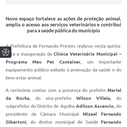
Novo espaço fortalece as ações de proteção animal,
amplia o acesso aos serviços veterinários e contribui
para a saúde pública do município
A Prefeitura de Fernando Prestes realizou nesta quinta-
feira a inauguração da
Clínica Veterinária Municipal –
Programa Meu Pet Container
, um importante
equipamento público voltado à promoção da saúde e do
bem-estar animal.
A cerimônia contou com a presença do prefeito
Mariel
da Rocha
, do vice-prefeito
Wilson Villela
, do
subprefeito do Distrito de Agulha
Adilson Ascencio
, do
presidente da Câmara Municipal
Mizael Fernando
Gibertoni
, do diretor municipal de Saúde
Fernando