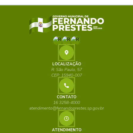
LOCALIZAÇÃO
R. São Paulo, 57
CEP: 15940-007
CONTATO
16 3258-4000
atendimento@fernandoprestes.sp.gov.br
ATENDIMENTO