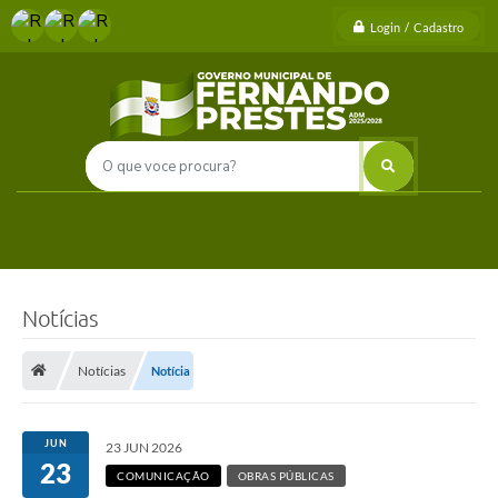
Login / Cadastro
Notícias
Notícias
Notícia
JUN
23 JUN 2026
23
COMUNICAÇÃO
OBRAS PÚBLICAS