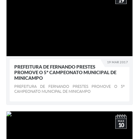
19
19 MAR 2017
PREFEITURA DE FERNANDO PRESTES
PROMOVE O 5º CAMPEONATO MUNICIPAL DE
MINICAMPO
PREFEITURA DE FERNANDO PRESTES PROMOVE O 5º
CAMPEONATO MUNICIPAL DE MINICAMPO
MAR
10