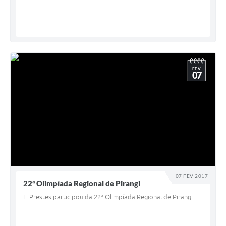
FEV
07
07 FEV 2017
22ª Olimpíada Regional de Pirangi
F. Prestes participou da 22ª Olimpíada Regional de Pirangi