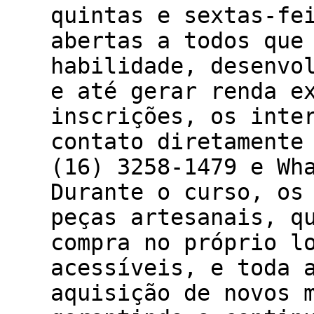
quintas e sextas-fe
abertas a todos que
habilidade, desenvo
e até gerar renda e
inscrições, os inte
contato diretamente
(16) 3258-1479 e Wh
Durante o curso, os
peças artesanais, q
compra no próprio l
acessíveis, e toda 
aquisição de novos 