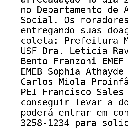
no Departamento de 
Social. Os moradore
entregando suas doa
coleta: Prefeitura 
USF Dra. Letícia Ra
Bento Franzoni EMEF
EMEB Sophia Athayde
Carlos Miola Proinf
PEI Francisco Sales
conseguir levar a d
poderá entrar em co
3258-1234 para soli