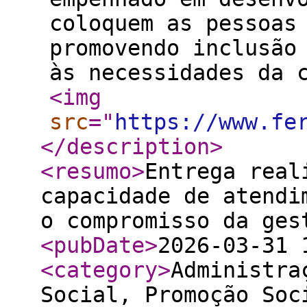
coloquem as pessoas
promovendo inclusão
às necessidades da 
<img
src
="
https://www.fe
</description
>
<resumo
>
Entrega real
capacidade de atendi
o compromisso da ges
<pubDate
>
2026-03-31 
<category
>
Administra
Social, Promoção Soc