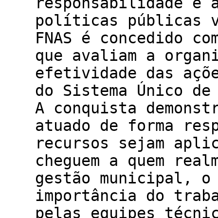
responsabilidade e 
políticas públicas 
FNAS é concedido co
que avaliam a organ
efetividade das açõ
do Sistema Único de
A conquista demonst
atuado de forma res
recursos sejam apli
cheguem a quem real
gestão municipal, o
importância do trab
pelas equipes técni