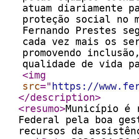
atuam diariamente p
proteção social no 
Fernando Prestes se
cada vez mais os se
promovendo inclusão
qualidade de vida p
<img
src
="
https://www.fe
</description
>
<resumo
>
Município é 
Federal pela boa ges
recursos da assistên