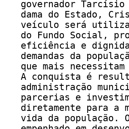
governador Tarcísio
dama do Estado, Cri
veículo será utiliz
do Fundo Social, pr
eficiência e dignid
demandas da populaç
que mais necessitam
A conquista é resul
administração munic
parcerias e investi
diretamente para a 
vida da população. 
empenhado em desenv