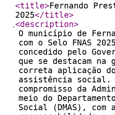
<title
>
Fernando Pres
2025
</title
>
<description
>
O município de Fern
com o Selo FNAS 202
concedido pelo Gove
que se destacam na 
correta aplicação d
assistência social.
compromisso da Admi
meio do Departament
Social (DMAS), com 