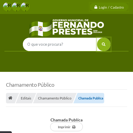
Login / Cadastro
Chamamento Público
Editais
Chamamento Público
Chamada Publíca
Chamada Publíca
Imprimir