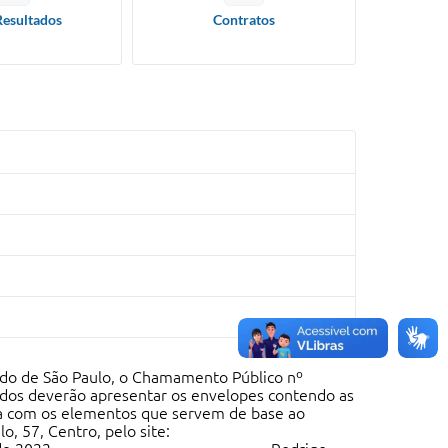
Resultados
Contratos
do de São Paulo, o Chamamento Público nº
sados deverão apresentar os envelopes contendo as
ta com os elementos que servem de base ao
, 57, Centro, pelo site: