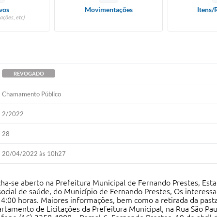
vos
Movimentações
Itens/
ações, etc)
REVOGADO
Chamamento Público
2/2022
28
20/04/2022 às 10h27
e aberto na Prefeitura Municipal de Fernando Prestes, Esta
 social de saúde, do Município de Fernando Prestes, Os interes
14:00 horas. Maiores informações, bem como a retirada da pas
amento de Licitações da Prefeitura Municipal, na Rua São Paulo