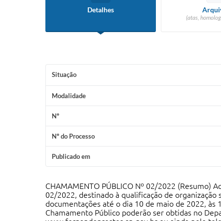
Detalhes
Arqui
(atas, homolog
Situação
Modalidade
Nº
Nº do Processo
Publicado em
CHAMAMENTO PÚBLICO Nº 02/2022 (Resumo) Acha-s
02/2022, destinado à qualificação de organização
documentações até o dia 10 de maio de 2022, às 
Chamamento Público poderão ser obtidas no Depart