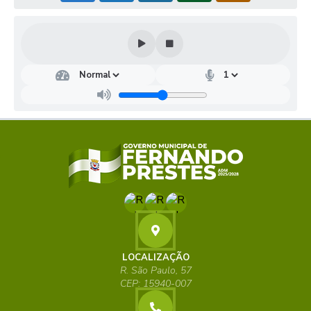
LOCALIZAÇÃO
R. São Paulo, 57
CEP: 15940-007