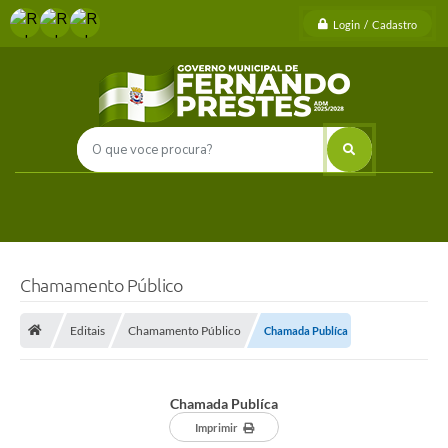
Login / Cadastro
Chamamento Público
Editais
Chamamento Público
Chamada Publíca
Chamada Publíca
Imprimir