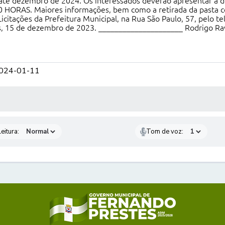
até dezembro de 2024. Os interessados deverão apresentar a d
30 HORAS. Maiores informações, bem como a retirada da pasta
citações da Prefeitura Municipal, na Rua São Paulo, 57, pelo te
, 15 de dezembro de 2023. _____________________ Rodrigo Rav
2024-01-11
 MÍDIAS
eitura:
Tom de voz: