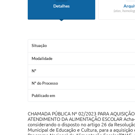
Detalhes
Arqui
(atas, homolog
Situação
Modalidade
Nº
Nº do Processo
Publicado em
CHAMADA PÚBLICA Nº 02/2023 PARA AQUISIÇÃO
ATENDIMENTO DA ALIMENTAÇÃO ESCOLAR Acha-se abe
considerando o disposto no artigo 26 da Resoluçã
Municipal de Educação e Cultura, para a aquisição