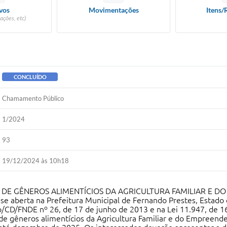
vos
Movimentações
Itens/
ações, etc)
CONCLUÍDO
Chamamento Público
1/2024
93
19/12/2024 às 10h18
 DE GÊNEROS ALIMENTÍCIOS DA AGRICULTURA FAMILIAR E D
rta na Prefeitura Municipal de Fernando Prestes, Estado de
o/CD/FNDE nº 26, de 17 de junho de 2013 e na Lei 11.947, de 16
 de gêneros alimentícios da Agricultura Familiar e do Empreend