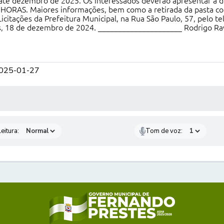
até dezembro de 2025. Os interessados deverão apresentar a d
 HORAS. Maiores informações, bem como a retirada da pasta 
citações da Prefeitura Municipal, na Rua São Paulo, 57, pelo t
, 18 de dezembro de 2024. _____________________ Rodrigo Rav
2025-01-27
 MÍDIAS
eitura:
Tom de voz: