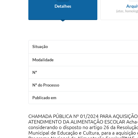
Detalhes
Arqui
(atas, homolog
Situação
Modalidade
Nº
Nº do Processo
Publicado em
CHAMADA PÚBLICA Nº 01/2024 PARA AQUISIÇÃO
ATENDIMENTO DA ALIMENTAÇÃO ESCOLAR Acha-se abe
considerando o disposto no artigo 26 da Resoluçã
Municipal de Educação e Cultura, para a aquisição