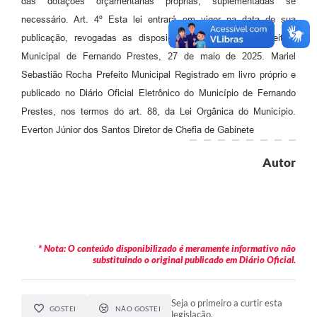
das dotações orçamentárias próprias, suplementadas se
necessário. Art. 4º Esta lei entrará em vigor na data de sua
publicação, revogadas as disposições em contrário. Prefeitura
Municipal de Fernando Prestes, 27 de maio de 2025. Mariel
Sebastião Rocha Prefeito Municipal Registrado em livro próprio e
publicado no Diário Oficial Eletrônico do Município de Fernando
Prestes, nos termos do art. 88, da Lei Orgânica do Município.
Everton Júnior dos Santos Diretor de Chefia de Gabinete
Autor
* Nota: O conteúdo disponibilizado é meramente informativo não
substituindo o original publicado em Diário Oficial.
Seja o primeiro a curtir esta
GOSTEI
NÃO GOSTEI
legislação.