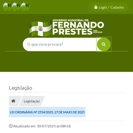
Login / Cadastro
Legislação
Legislação
LEI ORDINÁRIA Nº 2554/2025, 27 DE MAIO DE 2025
Atualizado em: 30/07/2025 às 08h18