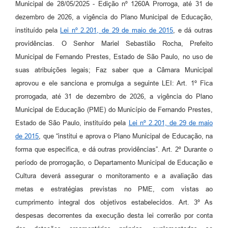
Municipal de 28/05/2025 - Edição nº 1260A Prorroga, até 31 de
dezembro de 2026, a vigência do Plano Municipal de Educação,
instituído pela
Lei nº 2.201, de 29 de maio de 2015
, e dá outras
providências. O Senhor Mariel Sebastião Rocha, Prefeito
Municipal de Fernando Prestes, Estado de São Paulo, no uso de
suas atribuições legais; Faz saber que a Câmara Municipal
aprovou e ele sanciona e promulga a seguinte LEI: Art. 1º Fica
prorrogada, até 31 de dezembro de 2026, a vigência do Plano
Municipal de Educação (PME) do Município de Fernando Prestes,
Estado de São Paulo, instituído pela
Lei nº 2.201, de 29 de maio
de 2015
, que “institui e aprova o Plano Municipal de Educação, na
forma que especifica, e dá outras providências”. Art. 2º Durante o
período de prorrogação, o Departamento Municipal de Educação e
Cultura deverá assegurar o monitoramento e a avaliação das
metas e estratégias previstas no PME, com vistas ao
cumprimento integral dos objetivos estabelecidos. Art. 3º As
despesas decorrentes da execução desta lei correrão por conta