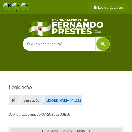
Login / Cadastro
Legislação
Legislação
LEI ORDINÁRIA Nº 1722
Atualizado em: 30/07/2025 às 08h18
ARRASTE PARA VER MAIS