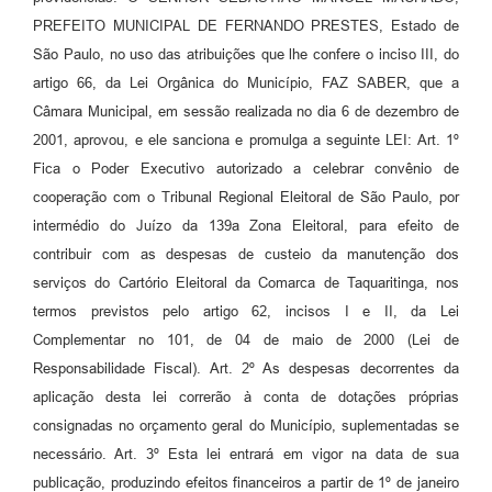
PREFEITO MUNICIPAL DE FERNANDO PRESTES, Estado de
São Paulo, no uso das atribuições que lhe confere o inciso III, do
artigo 66, da Lei Orgânica do Município, FAZ SABER, que a
Câmara Municipal, em sessão realizada no dia 6 de dezembro de
2001, aprovou, e ele sanciona e promulga a seguinte LEI: Art. 1º
Fica o Poder Executivo autorizado a celebrar convênio de
cooperação com o Tribunal Regional Eleitoral de São Paulo, por
intermédio do Juízo da 139a Zona Eleitoral, para efeito de
contribuir com as despesas de custeio da manutenção dos
serviços do Cartório Eleitoral da Comarca de Taquaritinga, nos
termos previstos pelo artigo 62, incisos I e II, da Lei
Complementar no 101, de 04 de maio de 2000 (Lei de
Responsabilidade Fiscal). Art. 2º As despesas decorrentes da
aplicação desta lei correrão à conta de dotações próprias
consignadas no orçamento geral do Município, suplementadas se
necessário. Art. 3º Esta lei entrará em vigor na data de sua
publicação, produzindo efeitos financeiros a partir de 1º de janeiro