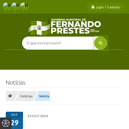
Login / Cadastro
Notícias
Notícias
Notícia
OUT
29 OUT 2024
29