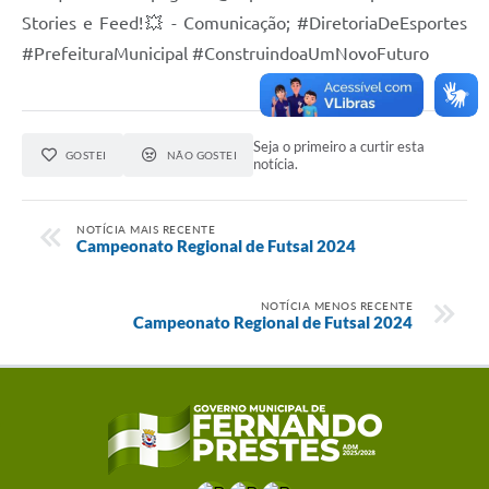
Stories e Feed!💥 - Comunicação; #DiretoriaDeEsportes
#PrefeituraMunicipal #ConstruindoaUmNovoFuturo
Seja o primeiro a curtir esta
GOSTEI
NÃO GOSTEI
notícia.
NOTÍCIA MAIS RECENTE
Campeonato Regional de Futsal 2024
NOTÍCIA MENOS RECENTE
Campeonato Regional de Futsal 2024