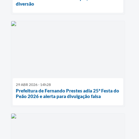
diversão
29 ABR 2026 - 14h28
Prefeitura de Fernando Prestes adia 25ª Festa do
Peão 2026 e alerta para divulgação falsa