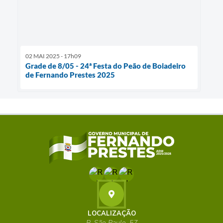
02 MAI 2025 - 17h09
Grade de 8/05 - 24ª Festa do Peão de Boiadeiro
de Fernando Prestes 2025
LOCALIZAÇÃO
R. São Paulo, 57