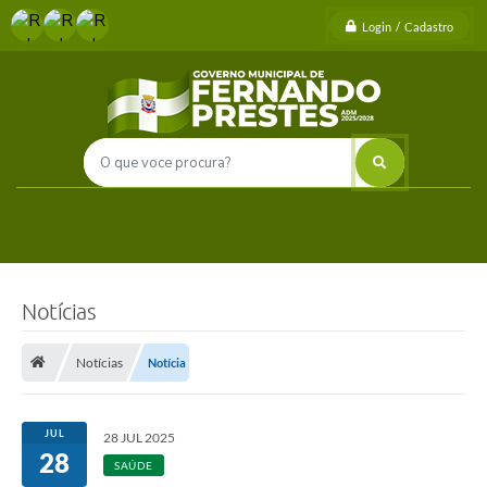
Login / Cadastro
Notícias
Notícias
Notícia
JUL
28 JUL 2025
28
SAÚDE