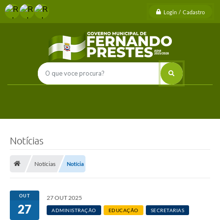
Login / Cadastro
Notícias
Notícias
Notícia
OUT
27 OUT 2025
27
ADMINISTRAÇÃO
EDUCAÇÃO
SECRETARIAS