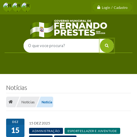
Login / Cadastro
Notícias
Notícias
Notícia
DEZ
15 DEZ 2025
15
ADMINISTRAÇÃO
ESPORTES,LAZER E JUVENTUDE