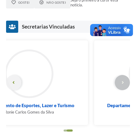
GOSTEI
NÃO GOSTEI
notícia.
Secretarias Vinculadas
Departamento de Comunicação e Marketing
Daniel Baena - Armando