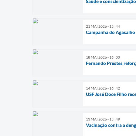
Saúde e conscientização
21 MAI 2026 - 15h44
Campanha do Agasalho 
18 MAI 2026 - 16h00
Fernando Prestes reforç
14 MAI 2026 - 16h42
USF José Doce Filho re
13 MAI 2026 - 15h49
Vacinação contra a deng