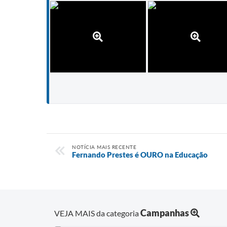
NOTÍCIA MAIS RECENTE
Fernando Prestes é OURO na Educação
Campanhas
VEJA MAIS da categoria