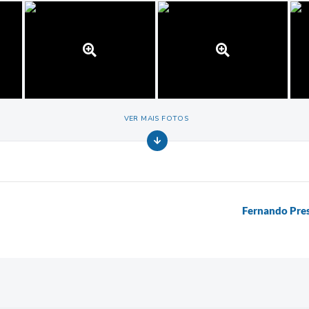
VER MAIS FOTOS
Fernando Pres