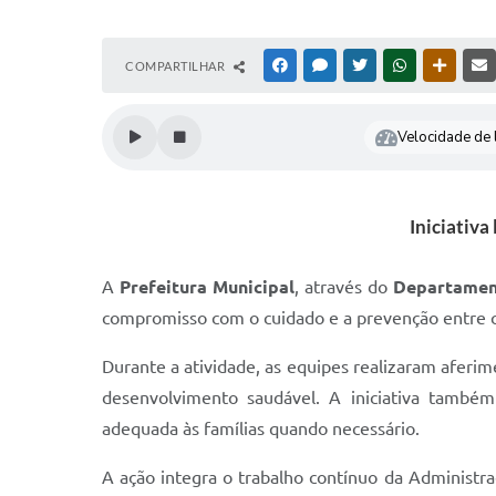
COMPARTILHAR
FACEBOOK
MESSENGER
TWITTER
WHATSAPP
OUTRAS
Velocidade de l
Iniciativa
A
Prefeitura Municipal
, através do
Departamen
compromisso com o cuidado e a prevenção entre c
Durante a atividade, as equipes realizaram aferi
desenvolvimento saudável. A iniciativa também 
adequada às famílias quando necessário.
A ação integra o trabalho contínuo da Administra