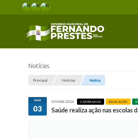
Notícias
Principal
Notícias
Notícia
MAR
03 MAR 2026
CAMPANHAS
EDUCAÇÃO
S
03
Saúde realiza ação nas escolas d