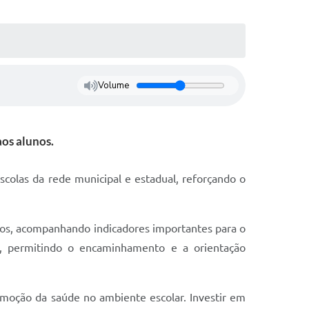
Volume
aos alunos.
olas da rede municipal e estadual, reforçando o
unos, acompanhando indicadores importantes para o
ões, permitindo o encaminhamento e a orientação
promoção da saúde no ambiente escolar.
Investir em