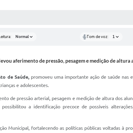
 MÍDIAS
RECEBA NOTÍCIAS
eitura:
Tom de voz:
 levou aferimento de pressão, pesagem e medição de altura 
to de Saúde,
promoveu uma importante ação de saúde nas esc
rianças e adolescentes.
mento de pressão arterial, pesagem e medição de altura dos al
possibilitou a identificação precoce de possíveis alteraç
ção Municipal, fortalecendo as políticas públicas voltadas à 