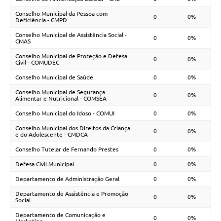
Conselho Municipal da Pessoa com
0
0%
Deficiência - CMPD
Conselho Municipal de Assistência Social -
0
0%
CMAS
Conselho Municipal de Proteção e Defesa
0
0%
Civil - COMUDEC
Conselho Municipal de Saúde
0
0%
Conselho Municipal de Segurança
0
0%
Alimentar e Nutricional - COMSEA
Conselho Municipal do Idoso - COMUI
0
0%
Conselho Municipal dos Direitos da Criança
0
0%
e do Adolescente - CMDCA
Conselho Tutelar de Fernando Prestes
0
0%
Defesa Civil Municipal
0
0%
Departamento de Administração Geral
0
0%
Departamento de Assistência e Promoção
0
0%
Social
Departamento de Comunicação e
0
0%