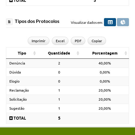
TOTAL
5
Tipos dos Protocolos
Visualizar dados em:
Imprimir
Excel
PDF
Copiar
Tipo
Quantidade
Porcentagem
Denúncia
2
40,00%
Dúvida
0
0,00%
Elogio
0
0,00%
Reclamação
1
20,00%
Solicitação
1
20,00%
Sugestão
1
20,00%
TOTAL
5