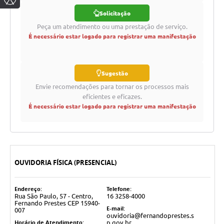
Solicitação
Peça um atendimento ou uma prestação de serviço.
É necessário estar logado para registrar uma manifestação
Sugestão
Envie recomendações para tornar os processos mais
eficientes e eficazes.
É necessário estar logado para registrar uma manifestação
OUVIDORIA FÍSICA (PRESENCIAL)
Endereço:
Telefone:
Rua São Paulo, 57 - Centro,
16 3258-4000
Fernando Prestes CEP 15940-
E-mail:
007
ouvidoria@fernandoprestes.s
Horário de Atendimento:
p.gov.br