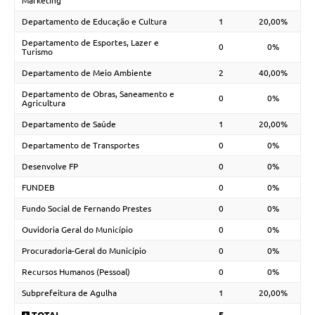
Marketing
Departamento de Educação e Cultura
1
20,00%
Departamento de Esportes, Lazer e
0
0%
Turismo
Departamento de Meio Ambiente
2
40,00%
Departamento de Obras, Saneamento e
0
0%
Agricultura
Departamento de Saúde
1
20,00%
Departamento de Transportes
0
0%
Desenvolve FP
0
0%
FUNDEB
0
0%
Fundo Social de Fernando Prestes
0
0%
Ouvidoria Geral do Município
0
0%
Procuradoria-Geral do Município
0
0%
Recursos Humanos (Pessoal)
0
0%
Subprefeitura de Agulha
1
20,00%