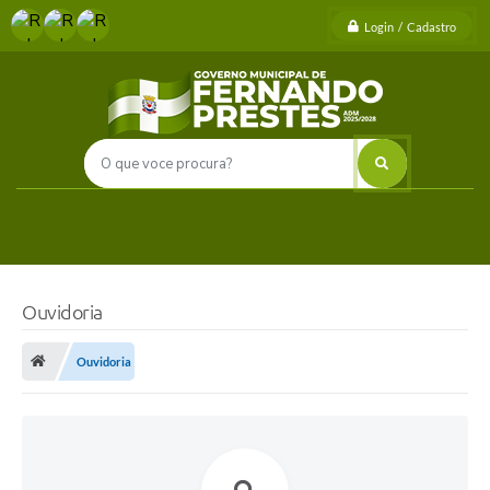
Login / Cadastro
Ouvidoria
Ouvidoria