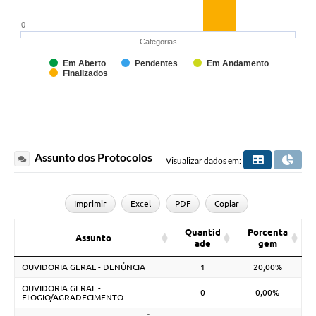
0
Categorias
Em Aberto
Pendentes
Em Andamento
Finalizados
Assunto dos Protocolos
Visualizar dados em:
Imprimir
Excel
PDF
Copiar
Quantid
Porcenta
Assunto
ade
gem
OUVIDORIA GERAL - DENÚNCIA
1
20,00%
OUVIDORIA GERAL -
0
0,00%
ELOGIO/AGRADECIMENTO