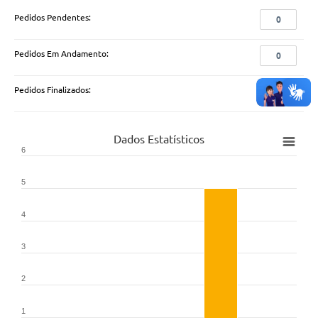
Pedidos Pendentes:
0
Pedidos Em Andamento:
0
Pedidos Finalizados:
5
Dados Estatísticos
6
5
4
3
2
1