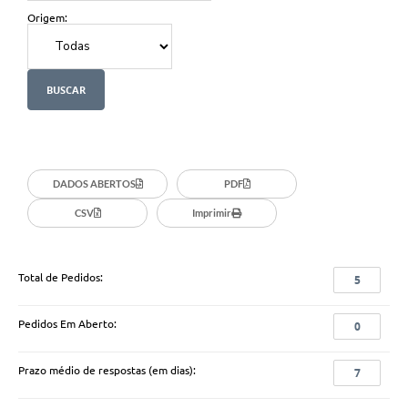
Origem:
DADOS ABERTOS
PDF
CSV
Imprimir
Total de Pedidos:
5
Pedidos Em Aberto:
0
Prazo médio de respostas (em dias):
7