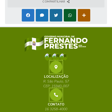
COMPARTILHAR
LOCALIZAÇÃO
R. São Paulo, 57
CEP: 15940-007
CONTATO
16 3258-4000