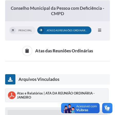
Conselho Municipal da Pessoa com Deficiência -
CMPD
PRINCIPAL
ATAS DAS REUNIÕES ORDINÁRIAS
Atas das Reuniões Ordinárias
Arquivos Vinculados
Atas e Relatórios | ATA DA REUNIÃO ORDINÁRIA -
JANEIRO