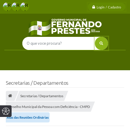
Login / Cadastro
Secretarias / Departamentos
Secretarias / Departamentos
Conselho Municipal da Pessoa com Deficiência - CMPD
Atas das Reuniões Ordinárias