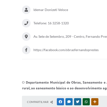
Idemar Donizeti Veloce
Telefone: 16 3258-1320
Av. Sete de Setembro, 209 - Centro, Fernando Pr
https://facebook.com/obrasfernandoprestes
O
Departamento Municipal de Obras, Saneamento e 
rural, ao saneamento básico e ao desenvolvimento agr
COMPARTILHAR
FACEBOOK
MESSENGER
TWITTER
WHATSAPP
OUTRAS