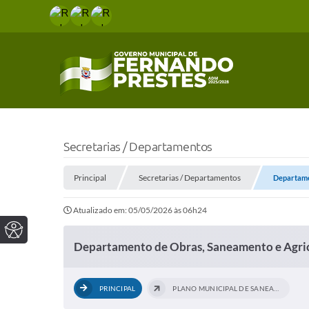
Secretarias / Departamentos
Principal
Secretarias / Departamentos
Departame
Atualizado em: 05/05/2026 às 06h24
Departamento de Obras, Saneamento e Agri
PRINCIPAL
PLANO MUNICIPAL DE SANEAMENTO