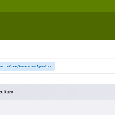
nto de Obras, Saneamento e Agricultura
cultura