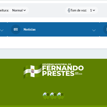
eitura:
Tom de voz:
Notícias