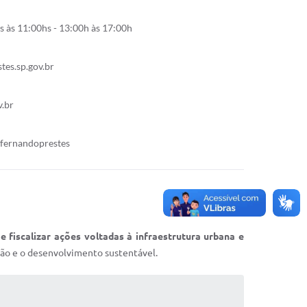
 às 11:00hs - 13:00h às 17:00h
es.sp.gov.br
.br
sfernandoprestes
 e fiscalizar ações voltadas à infraestrutura urbana e
ação e o desenvolvimento sustentável.