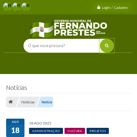
Login / Cadastro
Notícias
Notícias
Notícia
AGO
18 AGO 2025
18
ADMINISTRAÇÃO
CULTURA
PROJETOS