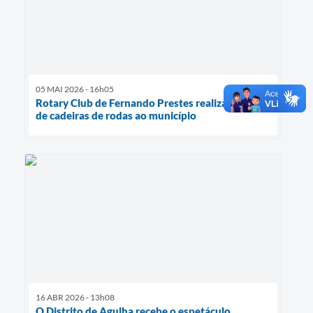
05 MAI 2026 - 16h05
Rotary Club de Fernando Prestes realiza doação
de cadeiras de rodas ao município
16 ABR 2026 - 13h08
O Distrito de Agulha recebe o espetáculo