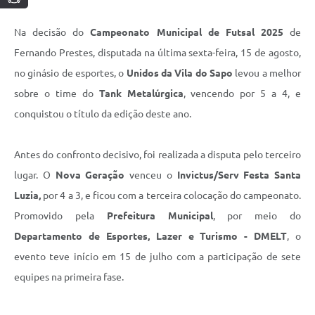
Na decisão do
Campeonato Municipal de Futsal 2025
de
Fernando Prestes, disputada na última sexta-feira, 15 de agosto,
no ginásio de esportes, o
Unidos da Vila do Sapo
levou a melhor
sobre o time do
Tank Metalúrgica
, vencendo por 5 a 4, e
conquistou o título da edição deste ano.
Antes do confronto decisivo, foi realizada a disputa pelo terceiro
lugar. O
Nova Geração
venceu o
Invictus/Serv Festa Santa
Luzia,
por 4 a 3, e ficou com a terceira colocação do campeonato.
Promovido pela
Prefeitura Municipal
, por meio do
Departamento de Esportes, Lazer e Turismo - DMELT
, o
evento teve início em 15 de julho com a participação de sete
equipes na primeira fase.