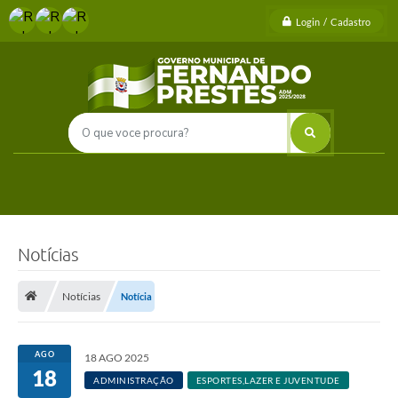
Login / Cadastro
Notícias
Notícias
Notícia
AGO
18 AGO 2025
18
ADMINISTRAÇÃO
ESPORTES,LAZER E JUVENTUDE