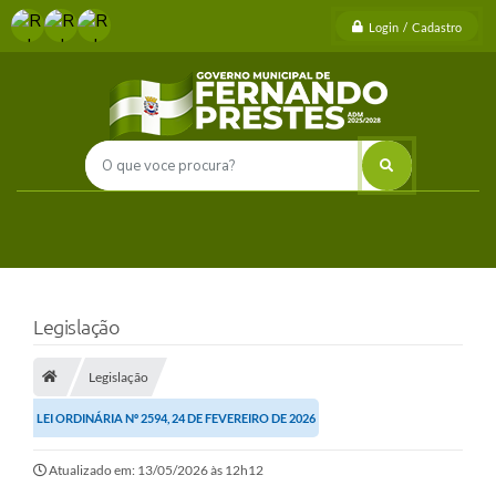
Login / Cadastro
Legislação
Legislação
LEI ORDINÁRIA Nº 2594, 24 DE FEVEREIRO DE 2026
Atualizado em: 13/05/2026 às 12h12