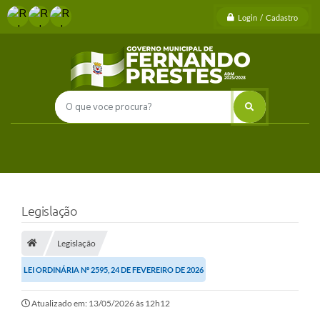
Login / Cadastro
Legislação
Legislação
LEI ORDINÁRIA Nº 2595, 24 DE FEVEREIRO DE 2026
Atualizado em: 13/05/2026 às 12h12