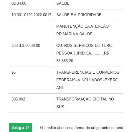
02.04.00
SAÚDE
10.301.0120.2022.0017
SAÚDE EM PRIORIDADE
MANUTENÇÃO DA ATENÇÃO
PRIMÁRIA A SAÚDE
238 3.3.90.39.00
OUTROS SERVIÇOS DE TERC.–
PESSOA JURÍDICA...........R$
33.583,20
95
TRANSFERÊNCIAS E CONVÊNIOS
FEDERAIS–VINCULADOS–EXERC.
ANT.
305.002
TRANSFORMAÇÃO DIGITAL NO
SUS
Artigo 2º
- O crédito aberto na forma do artigo anterior será