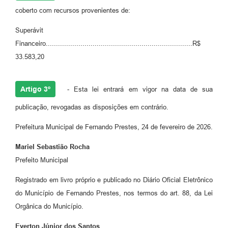
coberto com recursos provenientes de:
Superávit
Financeiro........................................................................R$
33.583,20
Artigo 3º
- Esta lei entrará em vigor na data de sua
publicação, revogadas as disposições em contrário.
Prefeitura Municipal de Fernando Prestes, 24 de fevereiro de 2026.
Mariel Sebastião Rocha
Prefeito Municipal
Registrado em livro próprio e publicado no Diário Oficial Eletrônico
do Município de Fernando Prestes, nos termos do art. 88, da Lei
Orgânica do Município.
Everton Júnior dos Santos