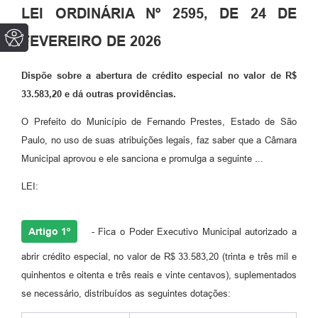
LEI ORDINÁRIA Nº 2595, DE 24 DE
FEVEREIRO DE 2026
Dispõe sobre a abertura de crédito especial no valor de R$
33.583,20 e dá outras providências.
O Prefeito do Município de Fernando Prestes, Estado de São
Paulo, no uso de suas atribuições legais, faz saber que a Câmara
Municipal aprovou e ele sanciona e promulga a seguinte ...
LEI:
Artigo 1º
- Fica o Poder Executivo Municipal autorizado a
abrir crédito especial, no valor de R$ 33.583,20 (trinta e três mil e
quinhentos e oitenta e três reais e vinte centavos), suplementados
se necessário, distribuídos as seguintes dotações: